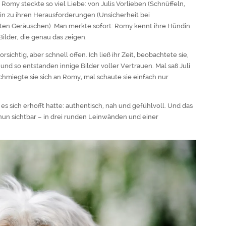
Romy steckte so viel Liebe: von Julis Vorlieben (Schnüffeln,
hin zu ihren Herausforderungen (Unsicherheit bei
en Geräuschen). Man merkte sofort: Romy kennt ihre Hündin
ilder, die genau das zeigen.
sichtig, aber schnell offen. Ich ließ ihr Zeit, beobachtete sie,
d so entstanden innige Bilder voller Vertrauen. Mal saß Juli
chmiegte sie sich an Romy, mal schaute sie einfach nur
s sich erhofft hatte: authentisch, nah und gefühlvoll. Und das
un sichtbar – in drei runden Leinwänden und einer