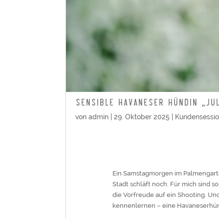
SENSIBLE HAVANESER HÜNDIN „JUL
von
admin
|
29. Oktober 2025
|
Kundensessi
Ein Samstagmorgen im Palmengarten
Stadt schläft noch. Für mich sind 
die Vorfreude auf ein Shooting. Und
kennenlernen – eine Havaneserhün