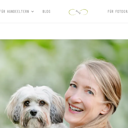
FÜR HUNDEELTERN
BLOG
FÜR FOTOGR