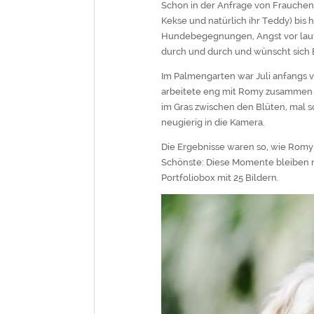
Schon in der Anfrage von Frauchen 
Kekse und natürlich ihr Teddy) bis 
Hundebegegnungen, Angst vor laut
durch und durch und wünscht sich B
Im Palmengarten war Juli anfangs vor
arbeitete eng mit Romy zusammen un
im Gras zwischen den Blüten, mal s
neugierig in die Kamera.
Die Ergebnisse waren so, wie Romy e
Schönste: Diese Momente bleiben n
Portfoliobox mit 25 Bildern.