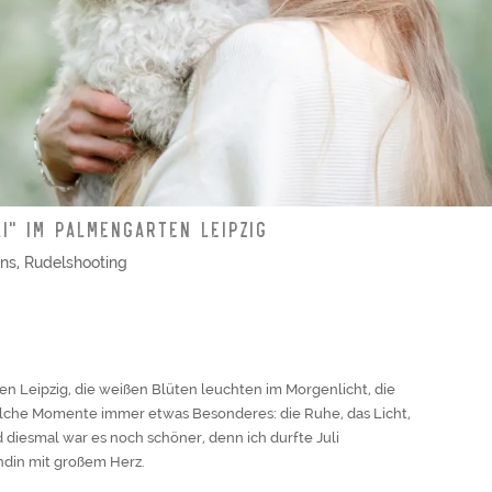
I“ IM PALMENGARTEN LEIPZIG
ons
,
Rudelshooting
 Leipzig, die weißen Blüten leuchten im Morgenlicht, die
solche Momente immer etwas Besonderes: die Ruhe, das Licht,
 diesmal war es noch schöner, denn ich durfte Juli
din mit großem Herz.