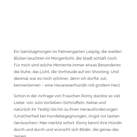
Ein Samstagmorgen im Palmengarten Leipzig, die weißen
Blüten leuchten im Morgenlicht, die Stadt schläft noch.
Für mich sind solche Momente immer etwas Besonderes:
die Ruhe, das Licht, die Vorfreude auf ein Shooting. Und
diesmal war es noch schöner, denn ich durfte Juli
kennenlernen – eine Havaneserhündin mit großem Herz.
Schon in der Anfrage von Frauchen Romy steckte so viel
Liebe: von Julis Vorlieben (Schnüffeln, Kekse und
natürlich ihr Teddy) bis hin zu ihren Herausforderungen
(Unsicherheit bei Hundebegegnungen, Angst vor lauten
Geräuschen). Man merkte sofort: Romy kennt ihre Hündin
durch und durch und wünscht sich Bilder, die genau das
zeigen.