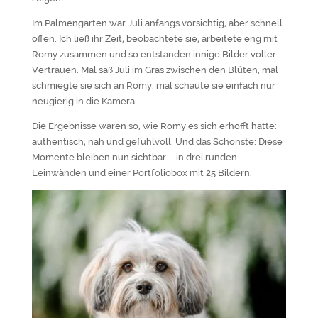
Im Palmengarten war Juli anfangs vorsichtig, aber schnell
offen. Ich ließ ihr Zeit, beobachtete sie, arbeitete eng mit
Romy zusammen und so entstanden innige Bilder voller
Vertrauen. Mal saß Juli im Gras zwischen den Blüten, mal
schmiegte sie sich an Romy, mal schaute sie einfach nur
neugierig in die Kamera.
Die Ergebnisse waren so, wie Romy es sich erhofft hatte:
authentisch, nah und gefühlvoll. Und das Schönste: Diese
Momente bleiben nun sichtbar – in drei runden
Leinwänden und einer Portfoliobox mit 25 Bildern.