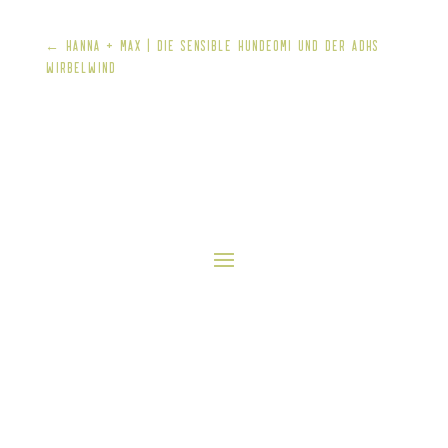
←
Hanna + Max | die Sensible Hundeomi und der ADHS
Wirbelwind