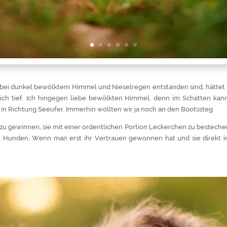
r bei dunkel bewölktem Himmel und Nieselregen entstanden sind, hättet 
ich tief. Ich hingegen liebe bewölkten Himmel, denn im Schatten kann 
 in Richtung Seeufer. Immerhin wollten wir ja noch an den Bootssteg.
zu gewinnen, sie mit einer ordentlichen Portion Leckerchen zu besteche
zu Hunden. Wenn man erst ihr Vertrauen gewonnen hat und sie direkt i