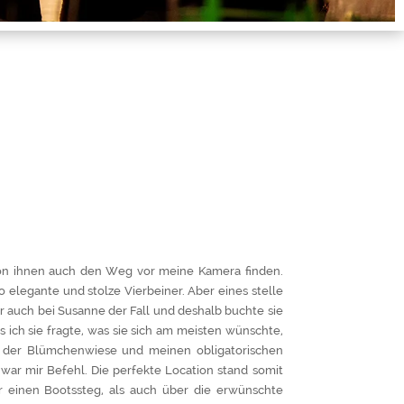
 von ihnen auch den Weg vor meine Kamera finden.
o elegante und stolze Vierbeiner. Aber eines stelle
war auch bei Susanne der Fall und deshalb buchte sie
 ich sie fragte, was sie sich am meisten wünschte,
in der Blümchenwiese und meinen obligatorischen
war mir Befehl. Die perfekte Location stand somit
r einen Bootssteg, als auch über die erwünschte