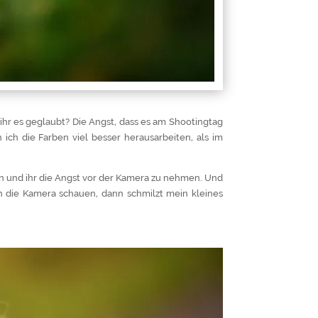
ihr es geglaubt? Die Angst, dass es am Shootingtag
ich die Farben viel besser herausarbeiten, als im
n und ihr die Angst vor der Kamera zu nehmen. Und
n die Kamera schauen, dann schmilzt mein kleines