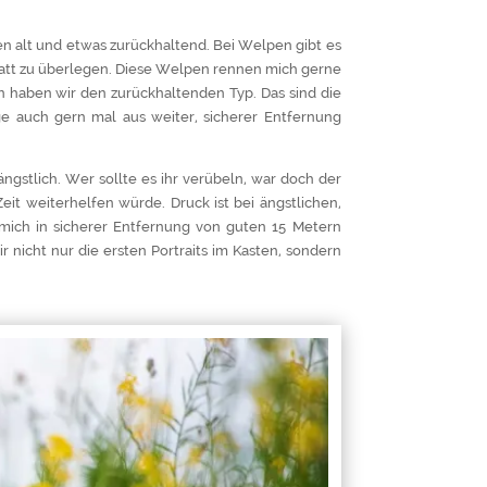
n alt und etwas zurückhaltend. Bei Welpen gibt es
tatt zu überlegen. Diese Welpen rennen mich gerne
n haben wir den zurückhaltenden Typ. Das sind die
e auch gern mal aus weiter, sicherer Entfernung
ngstlich. Wer sollte es ihr verübeln, war doch der
it weiterhelfen würde. Druck ist bei ängstlichen,
mich in sicherer Entfernung von guten 15 Metern
nicht nur die ersten Portraits im Kasten, sondern