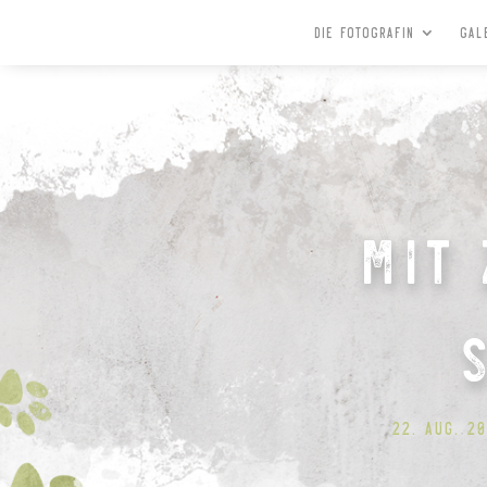
Die Fotografin
Gal
Mit 
22. Aug. 2