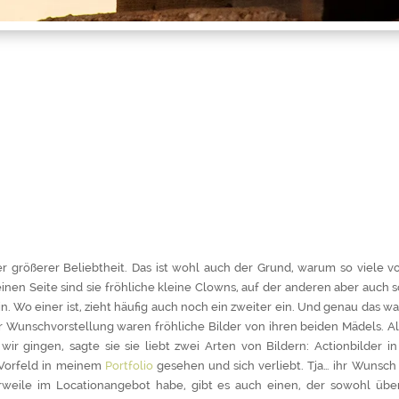
mer größerer Beliebtheit. Das ist wohl auch der Grund, warum so viele
einen Seite sind sie fröhliche kleine Clowns, auf der anderen aber auch s
in. Wo einer ist, zieht häufig auch noch ein zweiter ein. Und genau das 
hr Wunschvorstellung waren fröhliche Bilder von ihren beiden Mädels. Als
ir gingen, sagte sie sie liebt zwei Arten von Bildern: Actionbilder 
 Vorfeld in meinem
Portfolio
gesehen und sich verliebt. Tja… ihr Wunsch 
lerweile im Locationangebot habe, gibt es auch einen, der sowohl übe