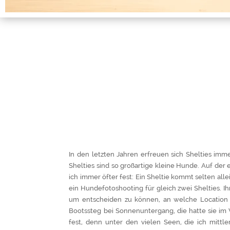
In den letzten Jahren erfreuen sich Shelties im
Shelties sind so großartige kleine Hunde. Auf der 
ich immer öfter fest: Ein Sheltie kommt selten alle
ein Hundefotoshooting für gleich zwei Shelties. I
um entscheiden zu können, an welche Location w
Bootssteg bei Sonnenuntergang, die hatte sie im
fest, denn unter den vielen Seen, die ich mitt