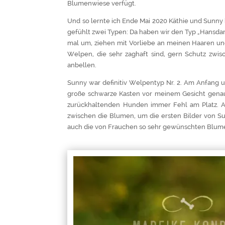
Blumenwiese verfügt.
Und so lernte ich Ende Mai 2020 Käthie und Sunny
gefühlt zwei Typen: Da haben wir den Typ „Hansda
mal um, ziehen mit Vorliebe an meinen Haaren und
Welpen, die sehr zaghaft sind, gern Schutz zwi
anbellen.
Sunny war definitiv Welpentyp Nr. 2. Am Anfang un
große schwarze Kasten vor meinem Gesicht genauso
zurückhaltenden Hunden immer Fehl am Platz. Al
zwischen die Blumen, um die ersten Bilder von Su
auch die von Frauchen so sehr gewünschten Blume