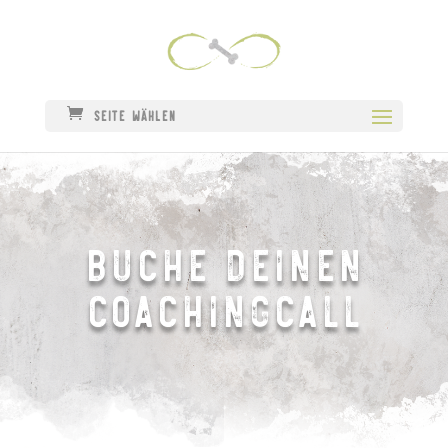
Seite wählen
Buche deinen
Coachingcall