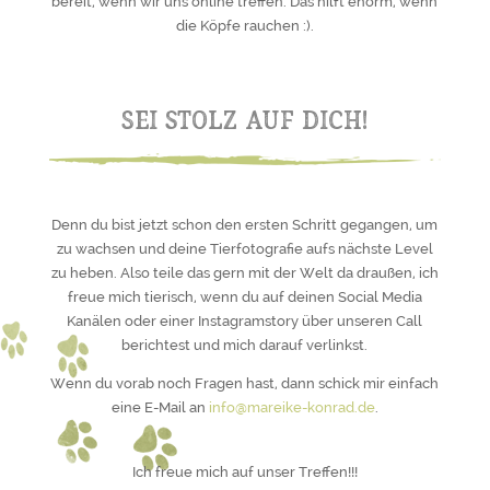
bereit, wenn wir uns online treffen. Das hilft enorm, wenn
die Köpfe rauchen :).
Sei stolz auf dich!
Denn du bist jetzt schon den ersten Schritt gegangen, um
zu wachsen und deine Tierfotografie aufs nächste Level
zu heben. Also teile das gern mit der Welt da draußen, ich
freue mich tierisch, wenn du auf deinen Social Media
Kanälen oder einer Instagramstory über unseren Call
berichtest und mich darauf verlinkst.
Wenn du vorab noch Fragen hast, dann schick mir einfach
eine E-Mail an
info@mareike-konrad.de
.
Ich freue mich auf unser Treffen!!!